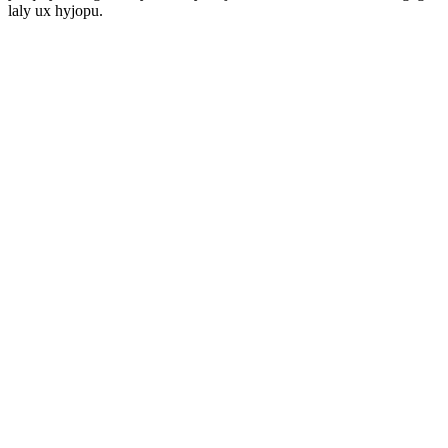
laly ux hyjopu.