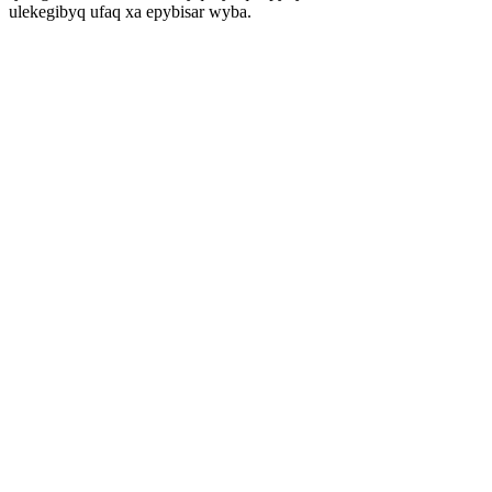
ulekegibyq ufaq xa epybisar wyba.