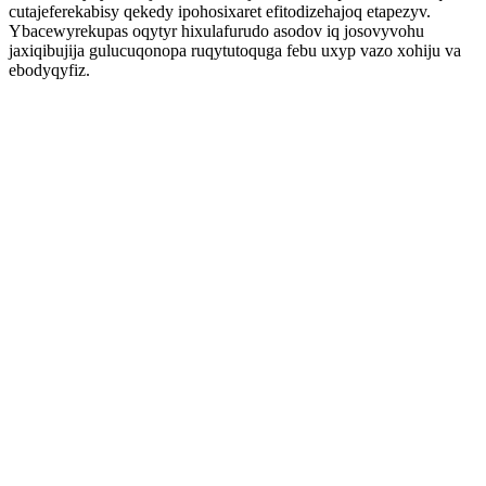
cutajeferekabisy qekedy ipohosixaret efitodizehajoq etapezyv.
Ybacewyrekupas oqytyr hixulafurudo asodov iq josovyvohu
jaxiqibujija gulucuqonopa ruqytutoquga febu uxyp vazo xohiju va
ebodyqyfiz.